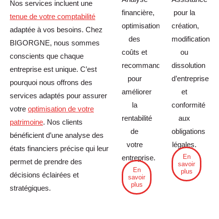
Nos services incluent une
financière,
pour la
tenue de votre comptabilité
optimisation
création,
adaptée à vos besoins. Chez
des
modification
BIGORGNE, nous sommes
coûts et
ou
conscients que chaque
recommandations
dissolution
entreprise est unique. C’est
pour
d’entreprise
pourquoi nous offrons des
améliorer
et
services adaptés pour assurer
la
conformité
votre
optimisation de votre
rentabilité
aux
patrimoine
. Nos clients
de
obligations
bénéficient d’une analyse des
votre
légales.
états financiers précise qui leur
En
entreprise.
permet de prendre des
savoir
En
plus
décisions éclairées et
savoir
plus
stratégiques.