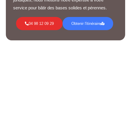
service pour bâtir des bases solides et pérennes.
04 98 12 09 29
Obtenir l'itinéraire