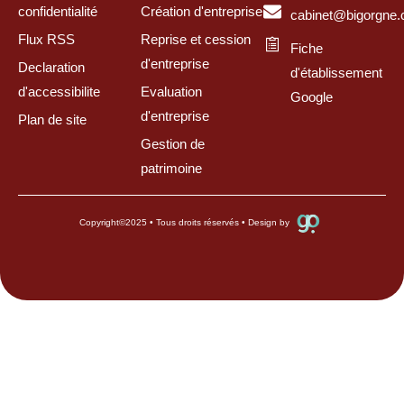
confidentialité
Création d'entreprise
cabinet@bigorgne
Flux RSS
Reprise et cession
Fiche
d'entreprise
Declaration
d'établissement
d'accessibilite
Evaluation
Google
d'entreprise
Plan de site
Gestion de
patrimoine
Copyright
©
2025 • Tous droits réservés • Design by