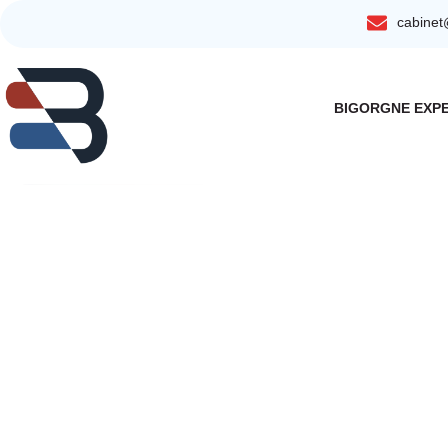
cabine
principal
BIGORGNE EXP