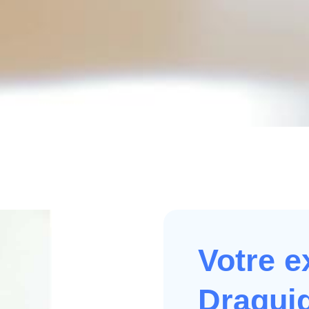
Votre e
Dragui