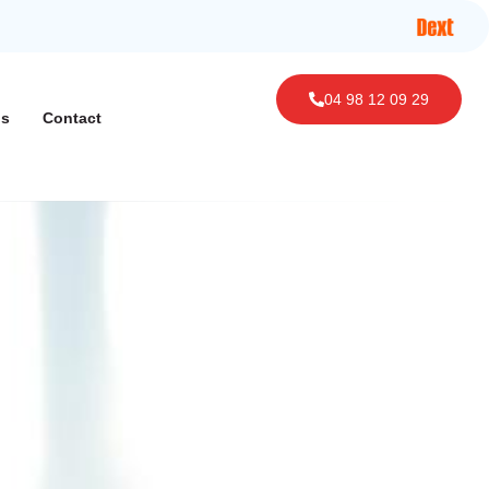
04 98 12 09 29
ls
Contact