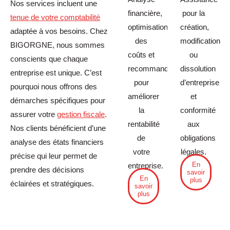
Nos services incluent une
financière,
pour la
tenue de votre comptabilité
optimisation
création,
adaptée à vos besoins. Chez
des
modification
BIGORGNE, nous sommes
coûts et
ou
conscients que chaque
recommandations
dissolution
entreprise est unique. C’est
pour
d’entreprise
pourquoi nous offrons des
améliorer
et
démarches spécifiques pour
la
conformité
assurer votre
gestion fiscale
.
rentabilité
aux
Nos clients bénéficient d’une
de
obligations
analyse des états financiers
votre
légales.
précise qui leur permet de
En
entreprise.
prendre des décisions
savoir
En
plus
éclairées et stratégiques.
savoir
plus