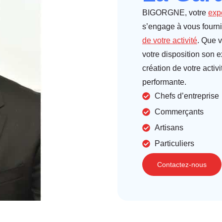
BIGORGNE, votre
exp
s’engage à vous four
de votre activité
. Que v
votre disposition son 
création de votre activ
performante.
Chefs d’entreprise
Commerçants
Artisans
Particuliers
Contactez-nous