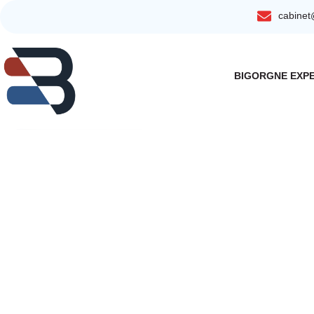
cabine
principal
BIGORGNE EXP