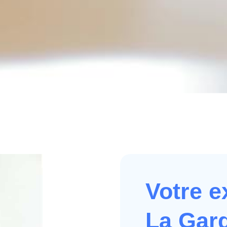
Votre e
La Gard