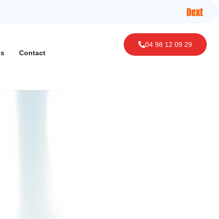
04 98 12 09 29
ls
Contact