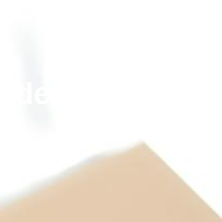
arde-Freinet