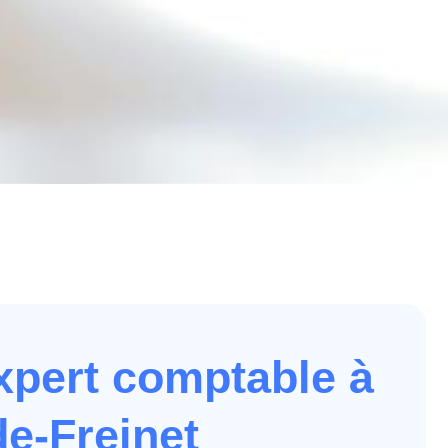
xpert comptable à
e-Freinet