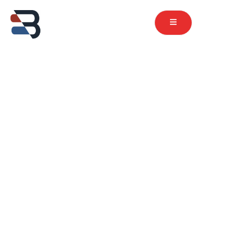
contenu
principal